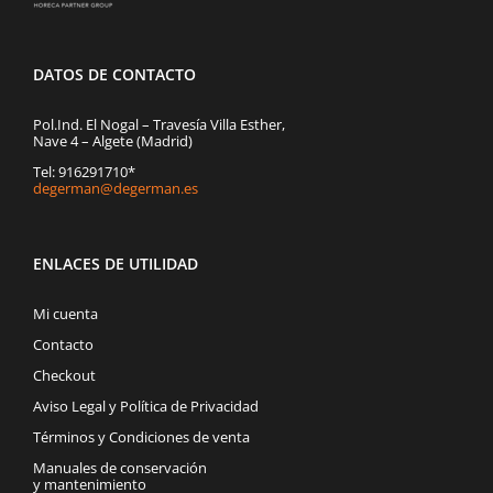
DATOS DE CONTACTO
Pol.Ind. El Nogal – Travesía Villa Esther,
Nave 4 – Algete (Madrid)
Tel: 916291710*
degerman@degerman.es
ENLACES DE UTILIDAD
Mi cuenta
Contacto
Checkout
Aviso Legal y Política de Privacidad
Términos y Condiciones de venta
Manuales de conservación
y mantenimiento