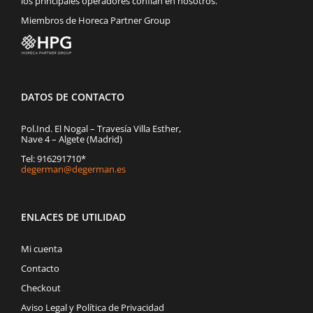
los principales operadores confían en nosotros.
Miembros de Horeca Partner Group
DATOS DE CONTACTO
Pol.Ind. El Nogal – Travesía Villa Esther,
Nave 4 – Algete (Madrid)
Tel: 916291710*
degerman@degerman.es
ENLACES DE UTILIDAD
Mi cuenta
Contacto
Checkout
Aviso Legal y Política de Privacidad