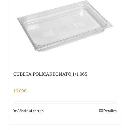
Catering
Food Service y Vending
91 629 17 10
CUBETA POLICARBONATO 1/1.065
16,00
€
Añadir al carrito
Detalles