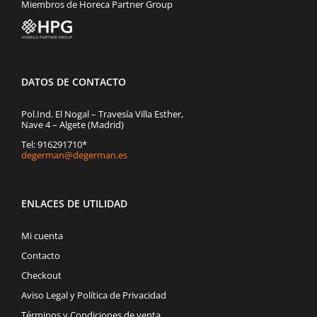
Miembros de Horeca Partner Group
DATOS DE CONTACTO
Pol.Ind. El Nogal – Travesía Villa Esther,
Nave 4 – Algete (Madrid)
Tel: 916291710*
degerman@degerman.es
ENLACES DE UTILIDAD
Mi cuenta
Contacto
Checkout
Aviso Legal y Política de Privacidad
Términos y Condiciones de venta