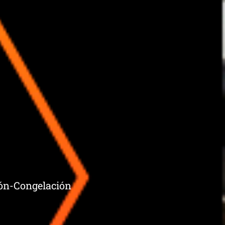
ción-Congelación