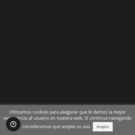
Utilizamos cookies para asegurar que le damos la mejor
experiencia al usuario en nuestra web. Si continua navegando
consideramos que acepta su uso
Acepto