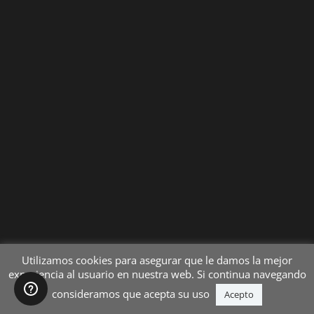
Utilizamos cookies para asegurar que le damos la mejor
experiencia al usuario en nuestra web. Si continua navegando
consideramos que acepta su uso
Acepto