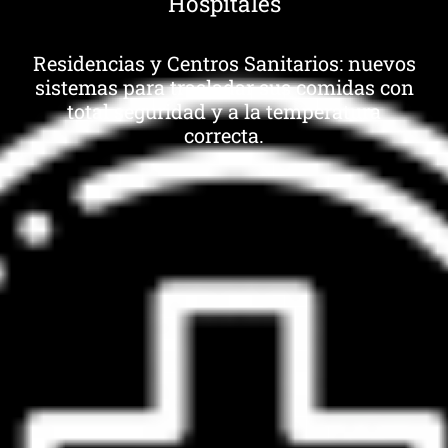
Hospitales
Residencias y Centros Sanitarios: nuevos
sistemas para trasladar sus comidas con
total seguridad y a la temperatura
correcta.