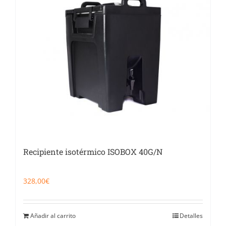
Recipiente isotérmico ISOBOX 40G/N
328,00
€
Añadir al carrito
Detalles