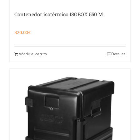
Contenedor isotérmico ISOBOX 550 M
320,00
€
Añadir al carrito
Detalles