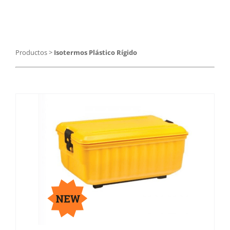
Catering
Food Service y Vending
Productos
>
Isotermos Plástico Rígido
91 629 17 10