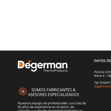
DATOS D
Pol.Ind. El 
Nave 4 – Al
Tel: 91629
degerman@
Nuestros equipo de profesionales, con más de
60 años de experiencia en el sector, da
solución a cualquier necesidad mediante un