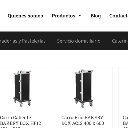
Quiénes somos
Productos
Blog
Contact
aderías y Pastelerías
Servicio domiciliario
Caterin
Carro Caliente
Carro Frío BAKERY
Ca
BAKERY BOX HF12
BOX AC12 400 x 600
B