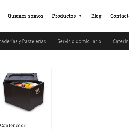
Quiénes somos
Productos
Blog
Contact
aderías y Pastelerías
Servicio domiciliario
Caterin
Contenedor