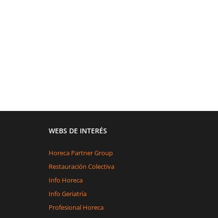
WEBS DE INTERÉS
Horeca Partner Group
Restauración Colectiva
Info Horeca
Info Geriatría
Profesional Horeca