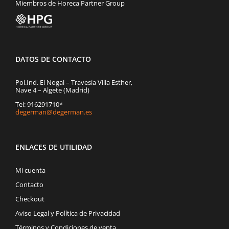
Miembros de Horeca Partner Group
DATOS DE CONTACTO
Pol.Ind. El Nogal – Travesía Villa Esther,
Nave 4 – Algete (Madrid)
Tel: 916291710*
degerman@degerman.es
ENLACES DE UTILIDAD
Mi cuenta
Contacto
Checkout
Aviso Legal y Política de Privacidad
Términos y Condiciones de venta