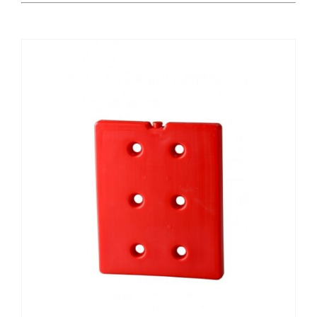
Catering
Food Service y Vending
91 629 17 10