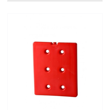
Catering
Food Service y Vending
91 629 17 10