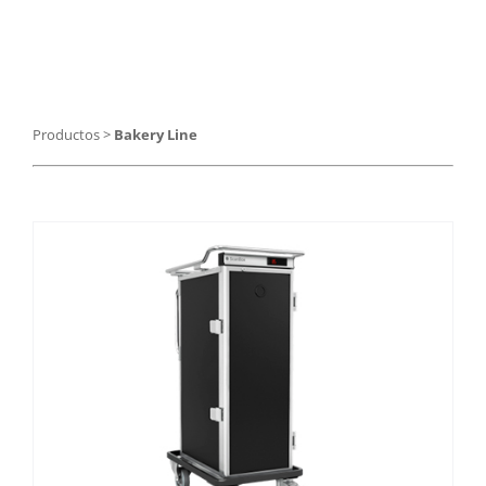
Catering
Food Service y Vending
Productos
>
Bakery Line
91 629 17 10