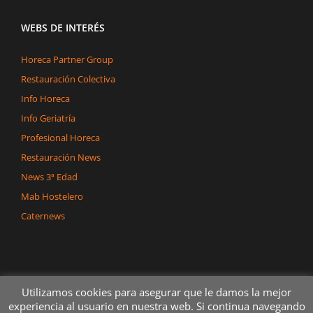
WEBS DE INTERÉS
Horeca Partner Group
Restauración Colectiva
Info Horeca
Info Geriatría
Profesional Horeca
Restauración News
News 3ª Edad
Mab Hostelero
Caternews
Utilizamos cookies para asegurar que le damos la mejor
experiencia al usuario en nuestra web. Si continua navegando