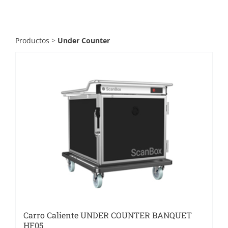
Catering
Food Service y Vending
Productos
>
Under Counter
91 629 17 10
Carro Caliente UNDER COUNTER BANQUET
HF05