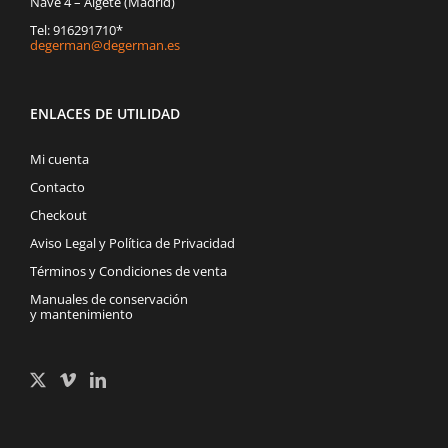
Nave 4 – Algete (Madrid)
Tel: 916291710*
degerman@degerman.es
ENLACES DE UTILIDAD
Mi cuenta
Contacto
Checkout
Aviso Legal y Política de Privacidad
Términos y Condiciones de venta
Manuales de conservación
y mantenimiento