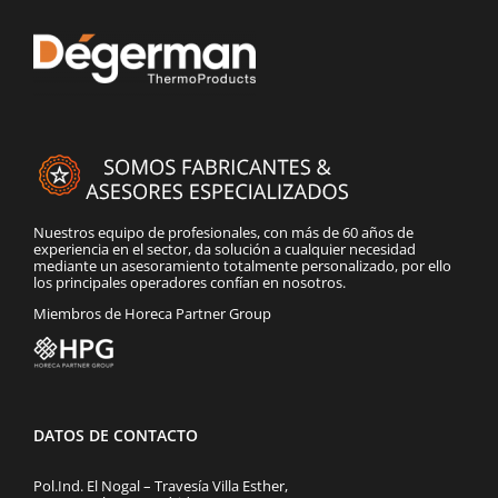
Nuestros equipo de profesionales, con más de 60 años de
experiencia en el sector, da solución a cualquier necesidad
mediante un asesoramiento totalmente personalizado, por ello
los principales operadores confían en nosotros.
Miembros de Horeca Partner Group
DATOS DE CONTACTO
Pol.Ind. El Nogal – Travesía Villa Esther,