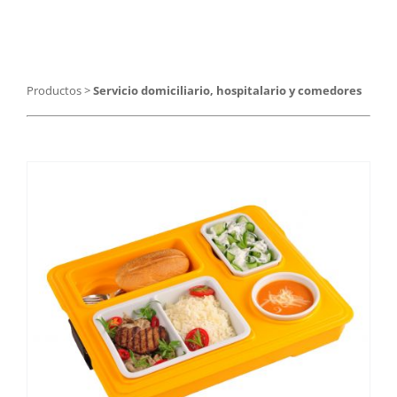
Catering
Food Service y Vending
Productos
>
Servicio domiciliario, hospitalario y comedores
91 629 17 10