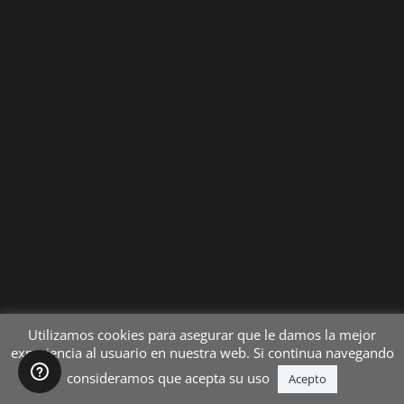
Utilizamos cookies para asegurar que le damos la mejor
experiencia al usuario en nuestra web. Si continua navegando
consideramos que acepta su uso
Acepto