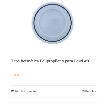
Catering
Food Service y Vending
91 629 17 10
Tapa hermética Polipropileno para Bowl 450
1,00
€
Añadir al carrito
Detalles