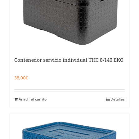
Contenedor servicio individual THC 8/140 EKO
38,00
€
Añadir al carrito
Detalles