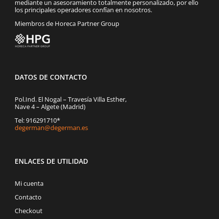
mediante un asesoramiento totalmente personalizado, por ello
los principales operadores confían en nosotros.
Miembros de Horeca Partner Group
DATOS DE CONTACTO
Pol.Ind. El Nogal – Travesía Villa Esther,
Nave 4 – Algete (Madrid)
Tel: 916291710*
degerman@degerman.es
ENLACES DE UTILIDAD
Mi cuenta
Contacto
Checkout