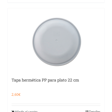
Tapa hermética PP para plato 22 cm
2,60
€
Añadir al carrito
Detalles