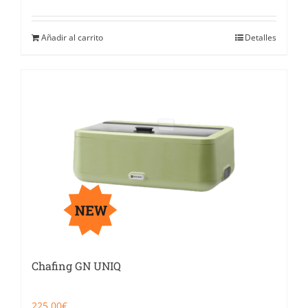
Añadir al carrito
Detalles
Chafing GN UNIQ
225,00
€