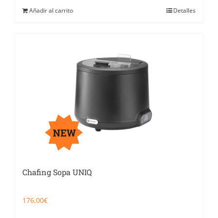
Añadir al carrito
Detalles
Chafing Sopa UNIQ
176,00
€