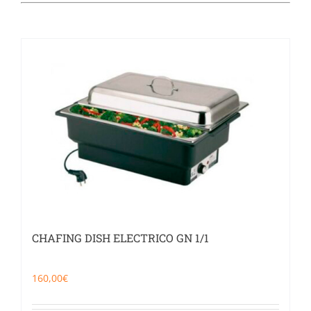
Catering
Food Service y Vending
91 629 17 10
CHAFING DISH ELECTRICO GN 1/1
160,00
€