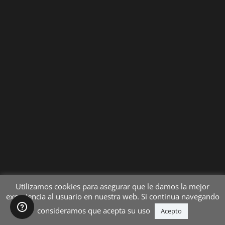
Utilizamos cookies para asegurar que le damos la mejor
experiencia al usuario en nuestra web. Si continua navegando
consideramos que acepta su uso
Acepto