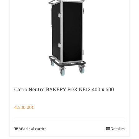
Catering
Food Service y Vending
91 629 17 10
Carro Neutro BAKERY BOX NE12 400 x 600
4.530,00
€
Añadir al carrito
Detalles