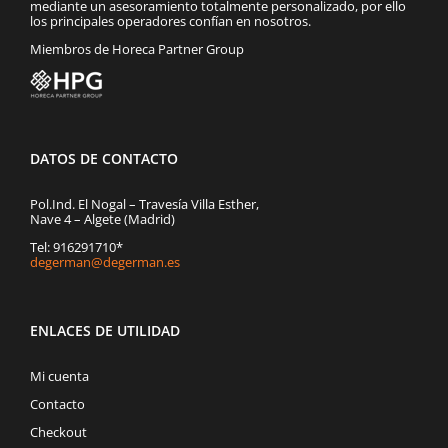
mediante un asesoramiento totalmente personalizado, por ello
los principales operadores confían en nosotros.
Miembros de Horeca Partner Group
DATOS DE CONTACTO
Pol.Ind. El Nogal – Travesía Villa Esther,
Nave 4 – Algete (Madrid)
Tel: 916291710*
degerman@degerman.es
ENLACES DE UTILIDAD
Mi cuenta
Contacto
Checkout