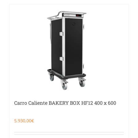
Carro Caliente BAKERY BOX HF12 400 x 600
5.930,00
€