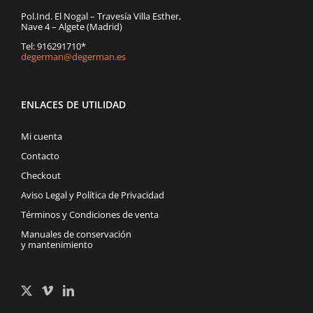
Pol.Ind. El Nogal – Travesía Villa Esther,
Nave 4 – Algete (Madrid)
Tel: 916291710*
degerman@degerman.es
ENLACES DE UTILIDAD
Mi cuenta
Contacto
Checkout
Aviso Legal y Política de Privacidad
Términos y Condiciones de venta
Manuales de conservación
y mantenimiento