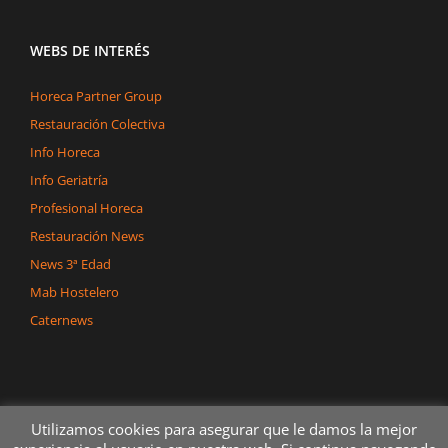
WEBS DE INTERÉS
Horeca Partner Group
Restauración Colectiva
Info Horeca
Info Geriatría
Profesional Horeca
Restauración News
News 3ª Edad
Mab Hostelero
Caternews
Utilizamos cookies para asegurar que le damos la mejor