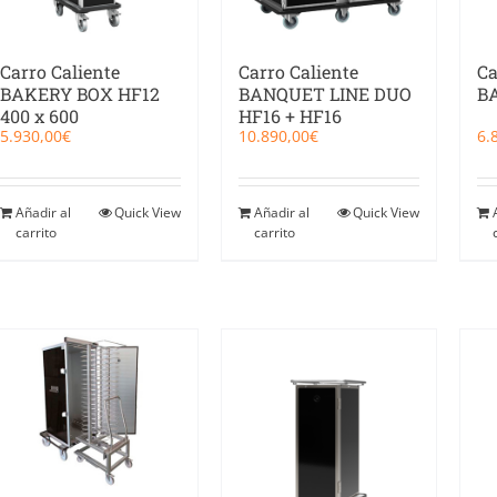
Carro Caliente
Carro Caliente
Ca
BAKERY BOX HF12
BANQUET LINE DUO
B
400 x 600
HF16 + HF16
5.930,00
€
10.890,00
€
6.
Añadir al
Quick View
Añadir al
Quick View
carrito
carrito