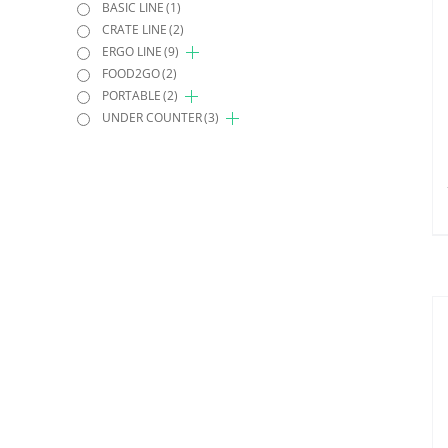
BASIC LINE
(1)
CRATE LINE
(2)
ERGO LINE
(9)
FOOD2GO
(2)
PORTABLE
(2)
UNDER COUNTER
(3)