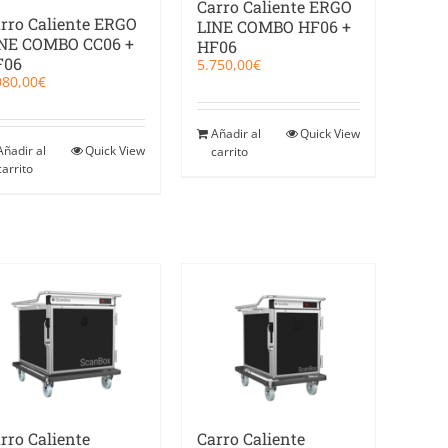
Carro Caliente ERGO
rro Caliente ERGO
LINE COMBO HF06 +
NE COMBO CC06 +
HF06
F06
5.750,00
€
080,00
€
Añadir al
Quick View
Añadir al
Quick View
carrito
carrito
rro Caliente
Carro Caliente