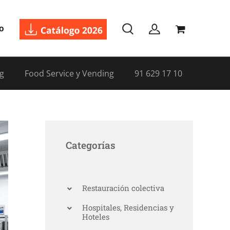
o
g
Food Service y Vending
91 629 17 10
Categorías
Restauración colectiva
Hospitales, Residencias y
Hoteles