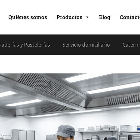
Quiénes somos
Productos
Blog
Contact
aderías y Pastelerías
Servicio domiciliario
Caterin