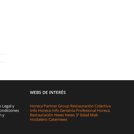
WEBS DE INTERÉS
o Legal y
Horeca Partner Group
Restauración Colectiva
ondiciones
Info Horeca
Info Geriatría
Profesional Horeca
n y
Restauración News
News 3ª Edad
Mab
Hostelero
Caternews