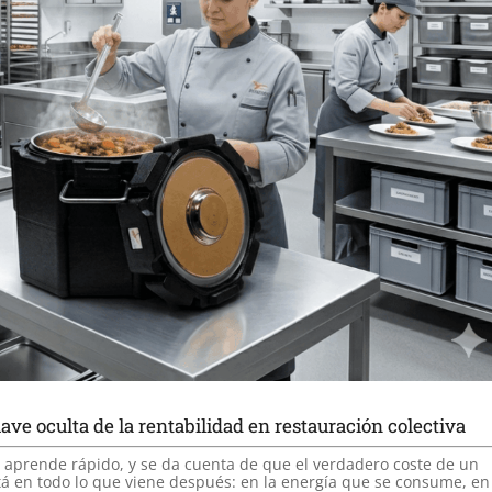
lave oculta de la rentabilidad en restauración colectiva
, aprende rápido, y se da cuenta de que el verdadero coste de un
tá en todo lo que viene después: en la energía que se consume, en